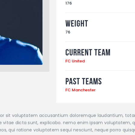
176
Weight
76
Current Team
FC United
Past Teams
FC Manchester
error sit voluptatem accusantium doloremque laudantium, tot
ae vitae dicta sunt, explicabo. nemo enim ipsam voluptatem, qu
os, qui ratione voluptatem sequi nesciunt, neque porro quisqu