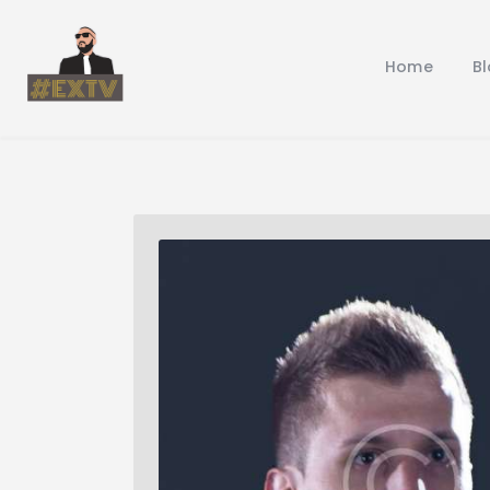
Home
B