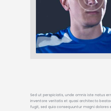
Sed ut perspiciatis, unde omnis iste natus 
inventore veritatis et quasi architecto beat
fugit, sed quia consequuntur magni dolores e