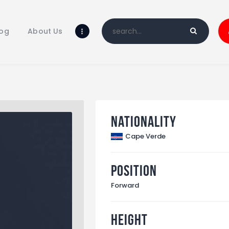
Home
Blog
log
About Us
About Us
Shop
Nationality
Cape Verde
Position
Forward
Height