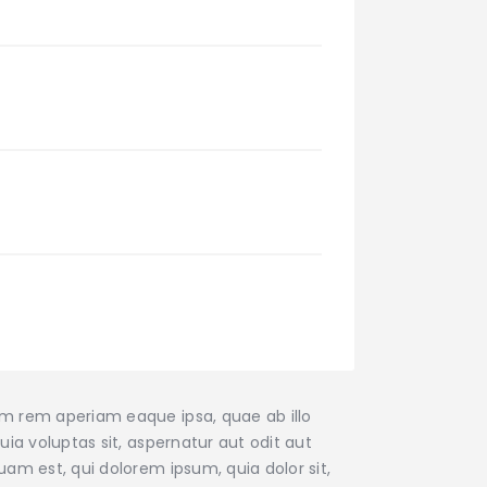
am rem aperiam eaque ipsa, quae ab illo
ia voluptas sit, aspernatur aut odit aut
am est, qui dolorem ipsum, quia dolor sit,