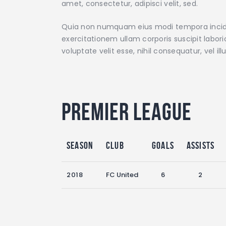
amet, consectetur, adipisci velit, sed.
Quia non numquam eius modi tempora incidu
exercitationem ullam corporis suscipit labor
voluptate velit esse, nihil consequatur, vel 
Premier League
Season
Club
Goals
Assists
2018
FC United
6
2